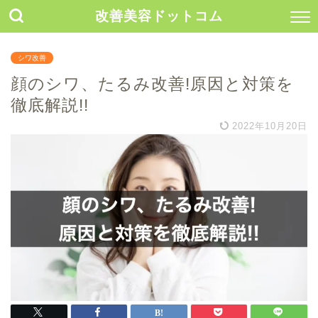
改善美容ドットコム
シワ改善
顔のシワ、たるみ改善!原因と対策を
徹底解説!!
2022年10月20日