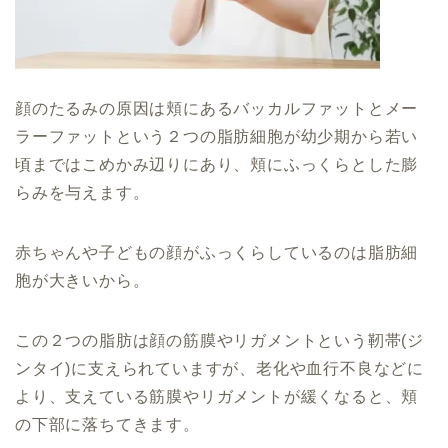
顔のたるみの原因は頬にあるバッカルファットとメー
ラーファットという２つの脂肪細胞が幼少期から若い
頃まではこめかみ辺りにあり、頬にふっくらとした膨
らみを与えます。
赤ちゃんや子どもの顔がふっくらしているのは脂肪細
胞が大きいから。
この２つの脂肪は顔の筋膜やリガメントという靭帯(ジ
ンタイ)に支えられていますが、老化や血行不良などに
より、支えている筋膜やリガメントが緩くなると、頬
の下部に落ちてきます。