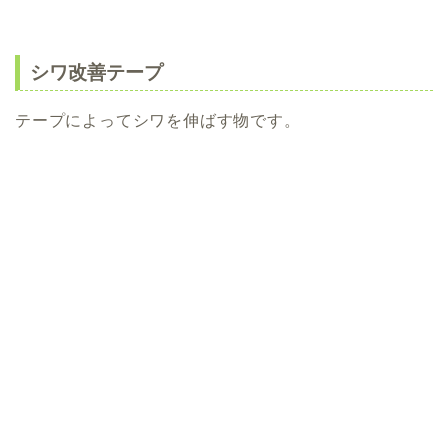
シワ改善テープ
テープによってシワを伸ばす物です。