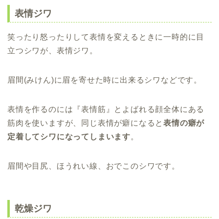
表情ジワ
笑ったり怒ったりして表情を変えるときに一時的に目
立つシワが、表情ジワ。
眉間(みけん)に眉を寄せた時に出来るシワなどです。
表情を作るのには『表情筋』とよばれる顔全体にある
筋肉を使いますが、同じ表情が癖になると
表情の癖が
定着してシワになってしまいます
。
眉間や目尻、ほうれい線、おでこのシワです。
乾燥ジワ