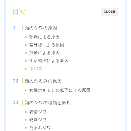
目次
CLOSE
顔のシワの原因
乾燥による原因
紫外線による原因
加齢による原因
生活習慣による原因
タバコ
顔のたるみの原因
女性ホルモンの低下による原因
顔のシワの種類と箇所
表情ジワ
乾燥ジワ
たるみジワ