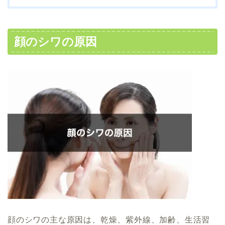
顔のシワの原因
顔のシワの主な原因は、乾燥、紫外線、加齢、生活習