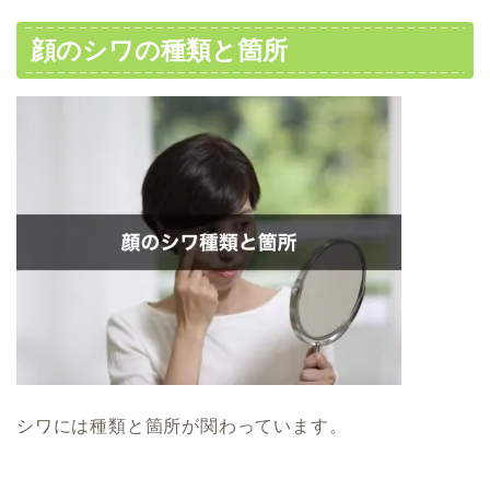
顔のシワの種類と箇所
シワには種類と箇所が関わっています。