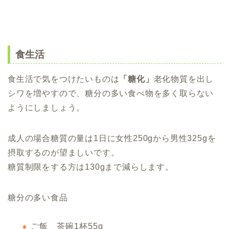
食生活
食生活で気をつけたいものは
「糖化」
老化物質を出し
シワを増やすので、糖分の多い食べ物を多く取らない
ようにしましょう。
成人の場合糖質の量は1日に女性250gから男性325gを
摂取するのが望ましいです。
糖質制限をする方は130gまで減らします。
糖分の多い食品
ご飯 茶碗1杯55g