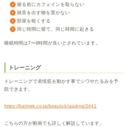
寝る前にカフェインを取らない
雑音を出す物を置かない
部屋を暗くする
同じ時間に寝て、同じ時間に起きる
睡眠時間は7〜8時間が良いとされています。
トレーニング
トレーニングで表情筋を動かす事でシワやたるみを予
防できます。
https://halmek.co.jp/beauty/c/aaging/2441
こちらの方が動画でも詳しく解説しています。