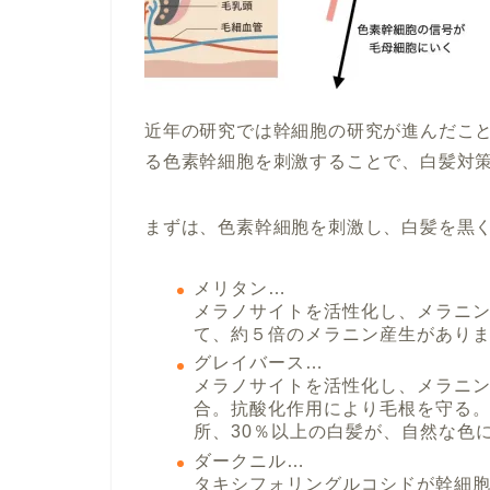
近年の研究では幹細胞の研究が進んだこ
る色素幹細胞を刺激することで、白髪対
まずは、色素幹細胞を刺激し、白髪を黒
メリタン…
メラノサイトを活性化し、メラニ
て、約５倍のメラニン産生がありま
グレイバース…
メラノサイトを活性化し、メラニン
合。抗酸化作用により毛根を守る。
所、30％以上の白髪が、自然な色
ダークニル…
タキシフォリングルコシドが幹細胞