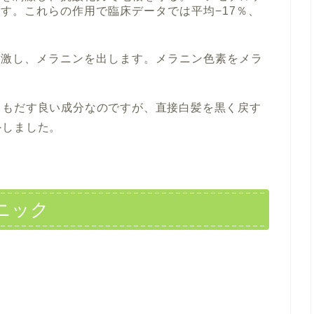
す。これらの作用で臨床データでは平均−17％、
刺激し、メラニンを出します。メラニン色素をメラ
しもだす良い成分なのですが、直接白髪を黒く戻す
外しました。
ニック