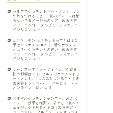
セルフでケラチントリートメント、5つ
の気をつけること
に
髪のダメージは治
らない？ダメージ毛のケア｜改善美容
ドットコム/トータルビューティオンラ
インサロン
より
活性ケラチン シナチントップとは？効
果は？シナチンHNS
に
活性ケラチン
とは？生ケラチンとの違い｜改善美容
ドットコム/トータルビューティオンラ
インサロン
より
シャンプーでダメージ？タンパク質変
性の影響は？
に
セルフでケラチントリ
ートメント、4つの気をつけること｜改
善美容ドットコム/トータルビューティ
オンラインサロン
より
おすすめケラチンシャンプー、選ぶポ
イント、効果と種類
に
若々しい髪へ！
エイジング毛対策と予防｜改善美容ド
ットコム/トータルビューティオンライ