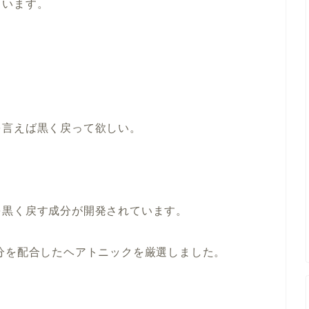
ています。
。
を言えば黒く戻って欲しい。
を黒く戻す成分が開発されています。
分を配合したヘアトニックを厳選しました。