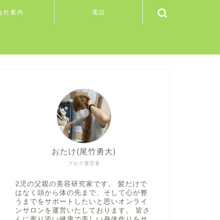
会社案内
電話
おたけ(尾竹勇大)
ブログ運営者
2児の父親の美容研究家です。 髪だけで
はなく頭から体の先まで、そして心が整
うまでをサポートしたいと思いオンライ
ンサロンを運営いたしております。 皆さ
んに寄り添い健康で美しい身体作りをサ