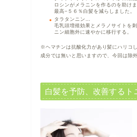
ロシンがメラニンを作るのを助けま
最高−５６％白髪を減らしました。
タラタンニン…
毛乳頭増殖効果とメラノサイトを
ニン細胞外に速やかに移行する。
※ヘマチンは抗酸化力があり髪にハリコ
成分では無いと思いますので、今回は除
白髪を予防、改善するト