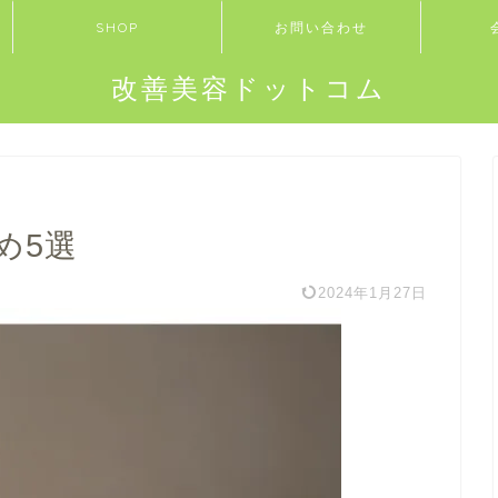
SHOP
お問い合わせ
改善美容ドットコム
め5選
2024年1月27日