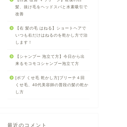
髪、抜け毛をヘッドスパと水素吸引で
改善
【右 髪の毛 はねる】ショートヘアで
いつも右だけはねるのを乾かし方で治
します！
【シャンプー 泡立て方】今日から出
来るモコモコシャンプー泡立て方
[ボブ くせ毛 乾かし方]ブリーチ４回
くせ毛、40代美容師の普段の髪の乾か
し方
最近のコメント