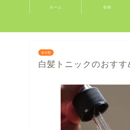
ホーム
投稿
未分類
白髪トニックのおすす