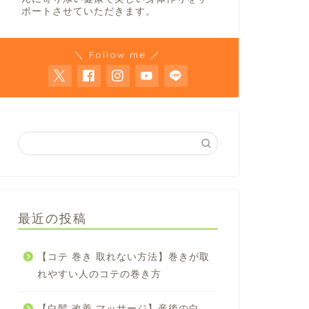
ポートさせていただきます。
＼ Follow me ／
最近の投稿
【コテ 巻き 取れない方法】巻きが取
れやすい人のコテの巻き方
【白髪 改善 マッサージ】産後の白