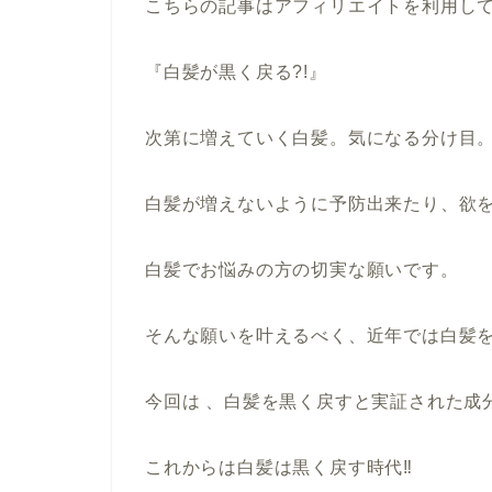
こちらの記事はアフィリエイトを利用し
『白髪が黒く戻る?!』
次第に増えていく白髪。気になる分け目
白髪が増えないように予防出来たり、欲
白髪でお悩みの方の切実な願いです。
そんな願いを叶えるべく、近年では白髪
今回は 、白髪を黒く戻すと実証された成
これからは白髪は黒く戻す時代‼︎