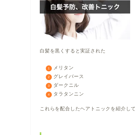
白髪を黒くすると実証された
メリタン
グレイバース
ダークニル
タラタンニン
これらを配合したヘアトニックを紹介し