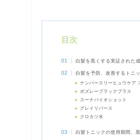
目次
白髪を黒くする実証された
白髪を予防、改善するトニ
ナンバースリーヒュウケア ス
ボズレーブラックプラス
スーナバイオショット
グレイリバース
クロカツ水
白髪トニックの使用期間、