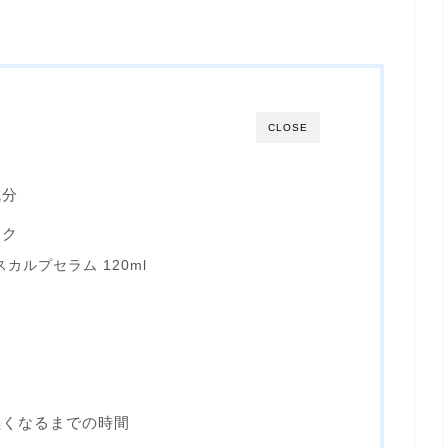
CLOSE
成分
ック
カルプセラム 120ml
黒くなるまでの時間