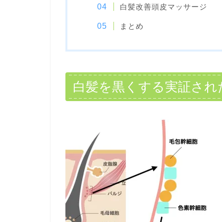
白髪改善頭皮マッサージ
まとめ
白髪を黒くする実証され