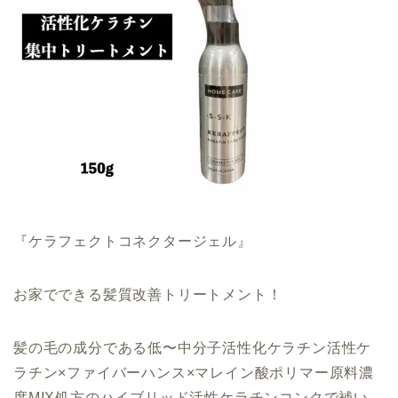
『ケラフェクトコネクタージェル』
お家でできる髪質改善トリートメント！
髪の毛の成分である低〜中分子活性化ケラチン活性ケ
ラチン×ファイバーハンス×マレイン酸ポリマー原料濃
度MIX処方のハイブリッド活性ケラチンコンクで補い、