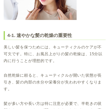
4-1. 速やかな髪の乾燥の重要性
美しい髪を保つためには、キューティクルのケアが不
可欠です。特に、お風呂上がりの髪の乾燥は、15分以
内に行うことが理想的です。
自然乾燥に頼ると、キューティクルが開いた状態が長
引き、髪の内部の水分や栄養分が失われやすくなりま
す。
髪が多い方や長い方は特に注意が必要で、半乾きの状