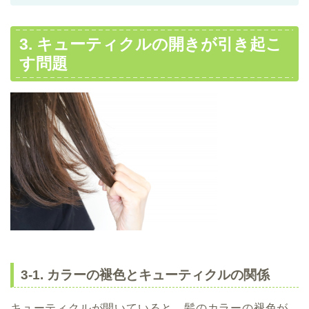
3. キューティクルの開きが引き起こ
す問題
3-1. カラーの褪色とキューティクルの関係
キューティクルが開いていると、髪のカラーの褪色が