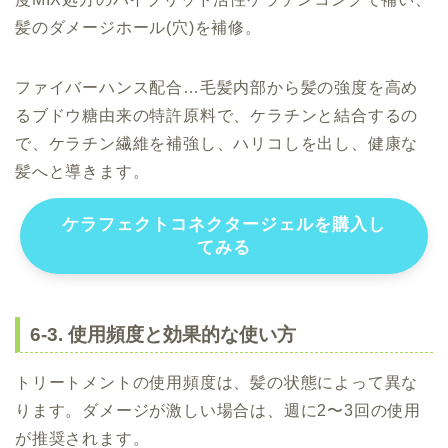
髪のダメージホール(穴)を補修。
ファイバーハンス配合…毛髪内部から髪の強度を高め
るブドウ糖由来の特許原料で、ケラチンと結合するの
で、ケラチン繊維を補強し、ハリコしを出し、健康な
髪へと導きます。
ケラフェクトコネクタージェルを購入し
てみる
6-3. 使用頻度と効果的な使い方
トリートメントの使用頻度は、髪の状態によって異な
ります。ダメージが激しい場合は、週に2〜3回の使用
が推奨されます。