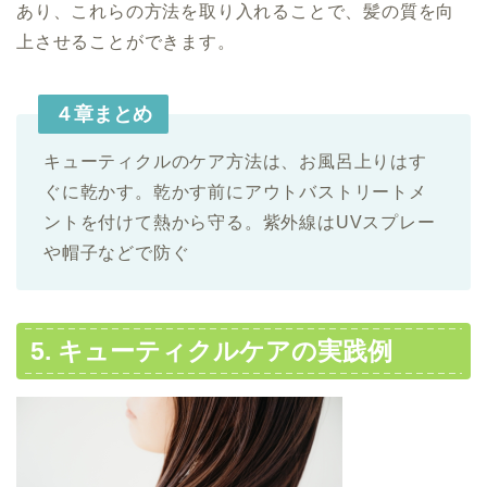
あり、これらの方法を取り入れることで、髪の質を向
上させることができます。
４章まとめ
キューティクルのケア方法は、お風呂上りはす
ぐに乾かす。乾かす前にアウトバストリートメ
ントを付けて熱から守る。紫外線はUVスプレー
や帽子などで防ぐ
5. キューティクルケアの実践例