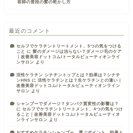
容師の普段の髪の乾かし方
最近のコメント
セルフでケラチントリートメント、5つの気をつける
こと
に
髪のダメージは治らない？ダメージ毛のケア
｜改善美容ドットコム/トータルビューティオンライ
ンサロン
より
活性ケラチン シナチントップとは？効果は？シナチ
ンHNS
に
活性ケラチンとは？生ケラチンとの違い｜
改善美容ドットコム/トータルビューティオンライン
サロン
より
シャンプーでダメージ？タンパク質変性の影響は？
に
セルフでケラチントリートメント、4つの気をつけ
ること｜改善美容ドットコム/トータルビューティオ
ンラインサロン
より
おすすめケラチンシャンプー、選ぶポイント、効果と