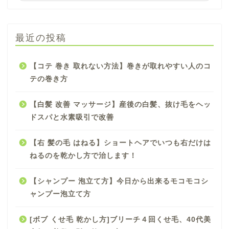
最近の投稿
【コテ 巻き 取れない方法】巻きが取れやすい人のコ
テの巻き方
【白髪 改善 マッサージ】産後の白髪、抜け毛をヘッ
ドスパと水素吸引で改善
【右 髪の毛 はねる】ショートヘアでいつも右だけは
ねるのを乾かし方で治します！
【シャンプー 泡立て方】今日から出来るモコモコシ
ャンプー泡立て方
[ボブ くせ毛 乾かし方]ブリーチ４回くせ毛、40代美