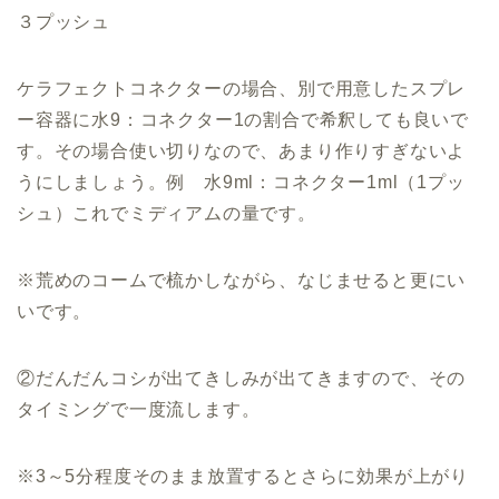
３プッシュ
ケラフェクトコネクターの場合、別で用意したスプレ
ー容器に水9：コネクター1の割合で希釈しても良いで
す。その場合使い切りなので、あまり作りすぎないよ
うにしましょう。例 水9ml：コネクター1ml（1プッ
シュ）これでミディアムの量です。
※荒めのコームで梳かしながら、なじませると更にい
いです。
②だんだんコシが出てきしみが出てきますので、その
タイミングで一度流します。
※3～5分程度そのまま放置するとさらに効果が上がり