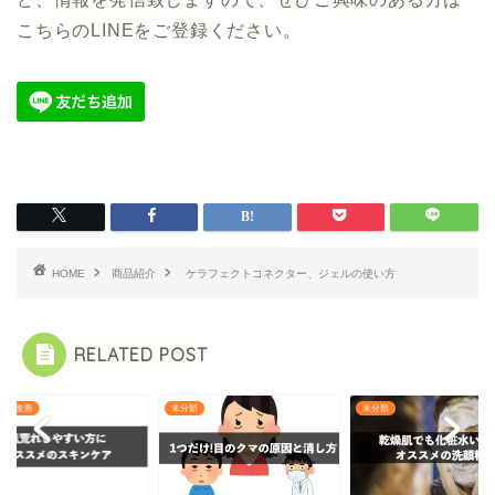
こちらのLINEをご登録ください。
HOME
商品紹介
ケラフェクトコネクター、ジェルの使い方
RELATED POST
ピー改善
未分類
未分類